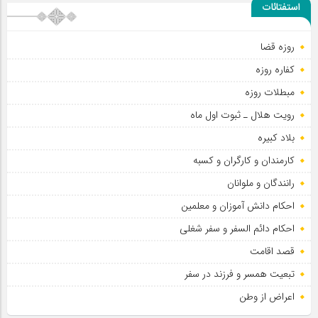
استفتائات
روزه قضا
کفاره روزه
مبطلات روزه
رویت هلال ـ ثبوت اول ماه
بلاد کبیره
کارمندان و کارگران و کسبه
رانندگان و ملوانان
احکام دانش آموزان و معلمین
احکام دائم السفر و سفر شغلی
قصد اقامت
تبعیت همسر و فرزند در سفر
اعراض از وطن