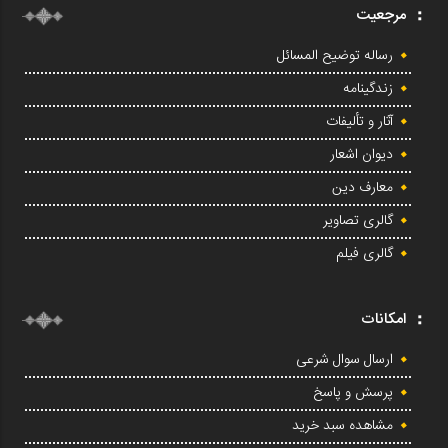
مرجعیت
رساله توضیح المسائل
زندگینامه
آثار و تألیفات
دیوان اشعار
معارف دین
گالری تصاویر
گالری فیلم
امکانات
ارسال سوال شرعی
پرسش و پاسخ
مشاهده سبد خرید