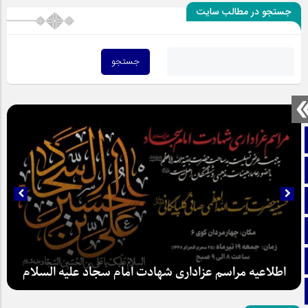
جستجو در مطالب سایت
صفحه نخست
تماس با ما
ایتا
آپارات
اینستاگرام
اطلاعیه مراسم عزاداری شهادت امام سجاد علیه السلام
تلگرام