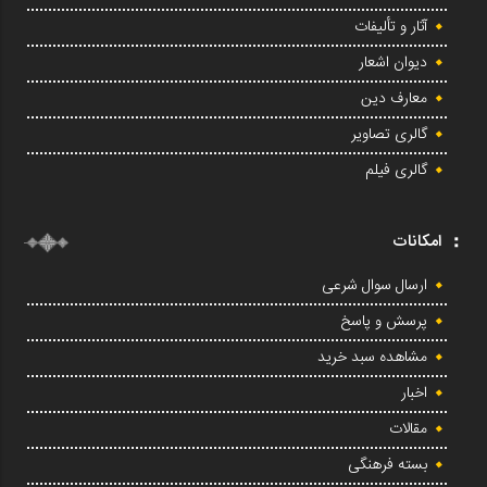
آثار و تألیفات
دیوان اشعار
معارف دین
گالری تصاویر
گالری فیلم
امکانات
ارسال سوال شرعی
پرسش و پاسخ
مشاهده سبد خرید
اخبار
مقالات
بسته فرهنگی