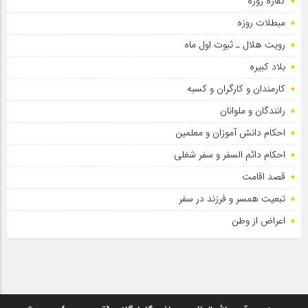
کفاره روزه
مبطلات روزه
رویت هلال ـ ثبوت اول ماه
بلاد کبیره
کارمندان و کارگران و کسبه
رانندگان و ملوانان
احکام دانش آموزان و معلمین
احکام دائم السفر و سفر شغلی
قصد اقامت
تبعیت همسر و فرزند در سفر
اعراض از وطن