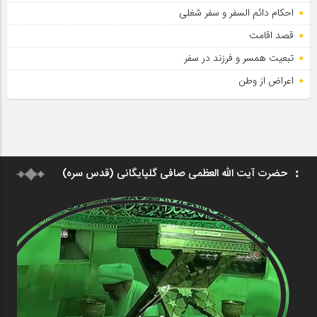
احکام دائم السفر و سفر شغلی
قصد اقامت
تبعیت همسر و فرزند در سفر
اعراض از وطن
حضرت آیت الله العظمی صافی گلپایگانی (قدس سره)