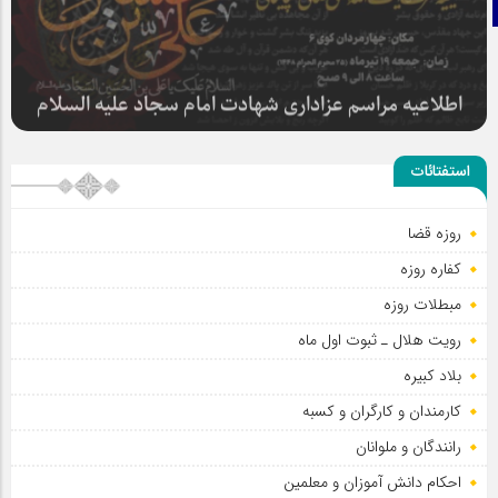
تلگرام
سلطان عشق
استفتائات
روزه قضا
اطلاعیه مراسم عزاداری شهادت امام سجاد علیه السلام
کفاره روزه
مبطلات روزه
رویت هلال ـ ثبوت اول ماه
بلاد کبیره
کارمندان و کارگران و کسبه
رانندگان و ملوانان
احکام دانش آموزان و معلمین