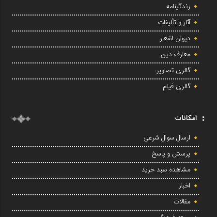
زندگینامه
آثار و تألیفات
دیوان اشعار
معارف دین
گالری تصاویر
گالری فیلم
امکانات
ارسال سوال شرعی
پرسش و پاسخ
مشاهده سبد خرید
اخبار
مقالات