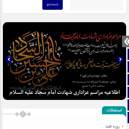
صفحه نخست
تماس با ما
ایتا
آپارات
اطلاعیه مراسم عزاداری شهادت امام سجاد علیه السلام
اینستاگرام
استفتائات
تلگرام
سلطان عشق
روزه قضا