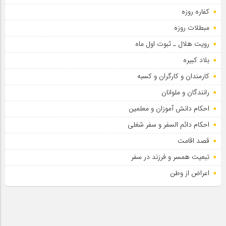
کفاره روزه
مبطلات روزه
رویت هلال ـ ثبوت اول ماه
بلاد کبیره
کارمندان و کارگران و کسبه
رانندگان و ملوانان
احکام دانش آموزان و معلمین
احکام دائم السفر و سفر شغلی
قصد اقامت
تبعیت همسر و فرزند در سفر
اعراض از وطن