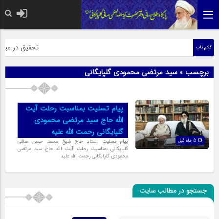
حضرت رسول اکرم 
تحقیق در عبارت 
کلام ناب
برچسب » سید مرتضی محمودی گلپایگانی
پیام تسلیت بمناسبت رحلت آیت
الله حاج سید مرتضی محمودی
گلپایگانی رحمت الله علیه
5 ماه قبل
پیام تسلیت استاد حاج شیخ محمد حسن صافی
گلپایگانی بمناسبت رحلت آیت الله حاج سید مرتضی
محمودی گلپایگانی رحمت الله علیه
جستجو در مطالب سایت