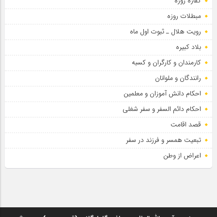
کفاره روزه
سلطان عشق
مبطلات روزه
رویت هلال ـ ثبوت اول ماه
بلاد کبیره
کارمندان و کارگران و کسبه
رانندگان و ملوانان
احکام دانش آموزان و معلمین
احکام دائم السفر و سفر شغلی
قصد اقامت
تبعیت همسر و فرزند در سفر
اعراض از وطن