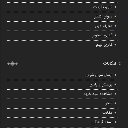
آثار و تألیفات
دیوان اشعار
معارف دین
گالری تصاویر
گالری فیلم
امکانات
ارسال سوال شرعی
پرسش و پاسخ
مشاهده سبد خرید
اخبار
مقالات
بسته فرهنگی