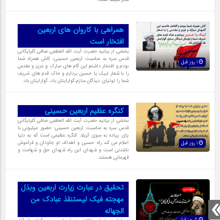
همراهی با کاروان های اربعین
افتخار است
بخشی از بیانیه حضرت آیت الله العظمی صافی گلپایگانی
قدس سره به مناسبت اربعین حسینی: کاش همراه شما
1 روز قبل
بودم و افتخار داشتم این گام های مبارک و عزیز و مقدس
را با شعار لبیک یا حسین بردارم و خاک قدم های شریف
شما را توتیای دیدگان سازم.گوارایتان باد، گوارایتان باد.
کنگره عظیم اربعین حسینی
بخشی از بیانیه حضرت آیت الله العظمی صافی گلپایگانی
قدس سره به مناسبت اربعین حسینی: حضور میلیونی با
پای پیاده به سوی کربلا، کنگره عظیمی است که به دنیا
اعلام می کند راه حسین و اهداف او جاودان و فراموش
1 روز قبل
ناشدنی است و شهدای این راه شهدای حق و شهامت و
قهرمانی هستند.
تحقیق در عبارت زیارت اربعین وبذل
مهجته فیک لیستنقذ عبادک من
الجهاله
2 روز قبل