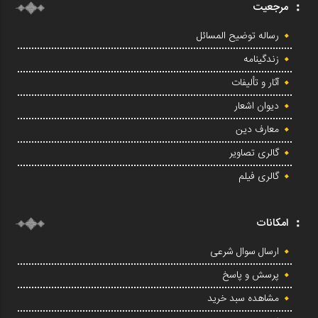
مرجعیت
رساله توضیح المسائل
زندگینامه
آثار و تألیفات
دیوان اشعار
معارف دین
گالری تصاویر
گالری فیلم
امکانات
ارسال سوال شرعی
پرسش و پاسخ
مشاهده سبد خرید