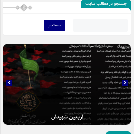
جستجو در مطالب سایت
حضور عاشقانه و مخلصانه مردم در مسیر اربعین