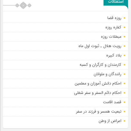
استفتائات
اربعین شهیدان
روزه قضا
کفاره روزه
مبطلات روزه
رویت هلال ـ ثبوت اول ماه
بلاد کبیره
کارمندان و کارگران و کسبه
رانندگان و ملوانان
احکام دانش آموزان و معلمین
احکام دائم السفر و سفر شغلی
قصد اقامت
تبعیت همسر و فرزند در سفر
اعراض از وطن