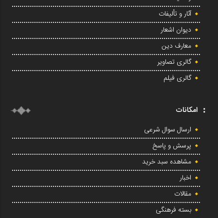
آثار و تألیفات
دیوان اشعار
معارف دین
گالری تصاویر
گالری فیلم
امکانات
ارسال سوال شرعی
پرسش و پاسخ
مشاهده سبد خرید
اخبار
مقالات
بسته فرهنگی