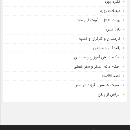
کفاره روزه
مبطلات روزه
رویت هلال ـ ثبوت اول ماه
بلاد کبیره
کارمندان و کارگران و کسبه
رانندگان و ملوانان
احکام دانش آموزان و معلمین
احکام دائم السفر و سفر شغلی
قصد اقامت
تبعیت همسر و فرزند در سفر
اعراض از وطن