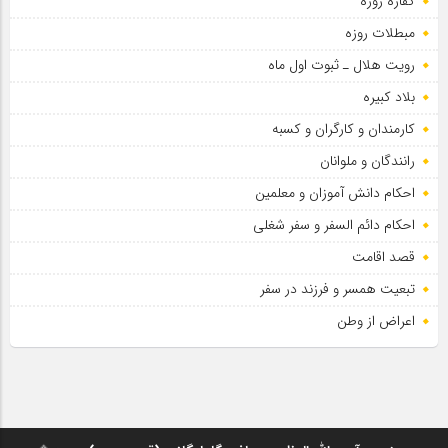
کفاره روزه
سلطان عشق
مبطلات روزه
رویت هلال ـ ثبوت اول ماه
بلاد کبیره
کارمندان و کارگران و کسبه
رانندگان و ملوانان
احکام دانش آموزان و معلمین
احکام دائم السفر و سفر شغلی
قصد اقامت
تبعیت همسر و فرزند در سفر
اعراض از وطن