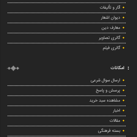
آثار و تألیفات
دیوان اشعار
معارف دین
گالری تصاویر
گالری فیلم
امکانات
ارسال سوال شرعی
پرسش و پاسخ
مشاهده سبد خرید
اخبار
مقالات
بسته فرهنگی