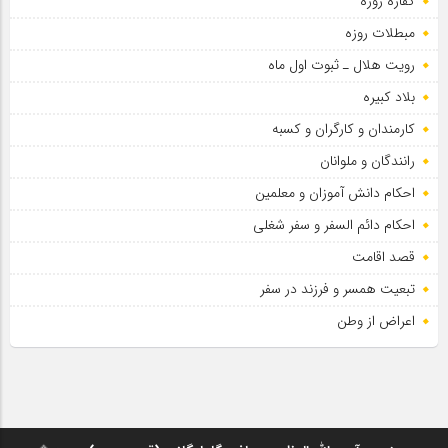
کفاره روزه
مبطلات روزه
رویت هلال ـ ثبوت اول ماه
بلاد کبیره
کارمندان و کارگران و کسبه
رانندگان و ملوانان
احکام دانش آموزان و معلمین
احکام دائم السفر و سفر شغلی
قصد اقامت
تبعیت همسر و فرزند در سفر
اعراض از وطن