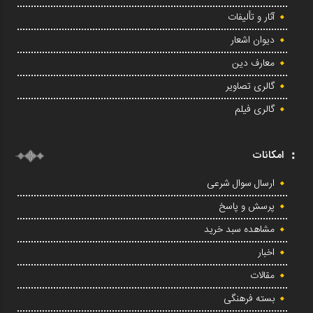
آثار و تألیفات
دیوان اشعار
معارف دین
گالری تصاویر
گالری فیلم
امکانات
ارسال سوال شرعی
پرسش و پاسخ
مشاهده سبد خرید
اخبار
مقالات
بسته فرهنگی