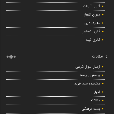
آثار و تألیفات
دیوان اشعار
معارف دین
گالری تصاویر
گالری فیلم
امکانات
ارسال سوال شرعی
پرسش و پاسخ
مشاهده سبد خرید
اخبار
مقالات
بسته فرهنگی