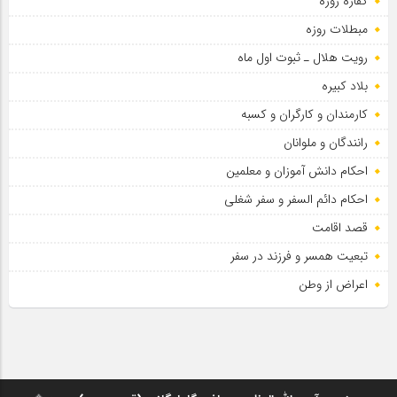
کفاره روزه
مبطلات روزه
رویت هلال ـ ثبوت اول ماه
بلاد کبیره
کارمندان و کارگران و کسبه
رانندگان و ملوانان
احکام دانش آموزان و معلمین
احکام دائم السفر و سفر شغلی
قصد اقامت
تبعیت همسر و فرزند در سفر
اعراض از وطن