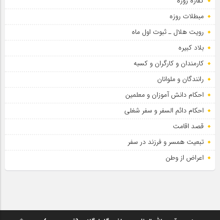
کفاره روزه
مبطلات روزه
رویت هلال ـ ثبوت اول ماه
بلاد کبیره
کارمندان و کارگران و کسبه
رانندگان و ملوانان
احکام دانش آموزان و معلمین
احکام دائم السفر و سفر شغلی
قصد اقامت
تبعیت همسر و فرزند در سفر
اعراض از وطن