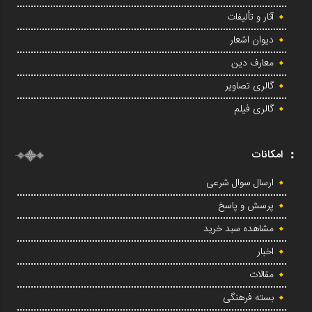
آثار و تألیفات
دیوان اشعار
معارف دین
گالری تصاویر
گالری فیلم
امکانات
ارسال سوال شرعی
پرسش و پاسخ
مشاهده سبد خرید
اخبار
مقالات
بسته فرهنگی