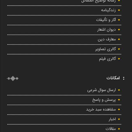
رساله توضیح المسائل
زندگینامه
آثار و تألیفات
دیوان اشعار
معارف دین
گالری تصاویر
گالری فیلم
امکانات
ارسال سوال شرعی
پرسش و پاسخ
مشاهده سبد خرید
اخبار
مقالات