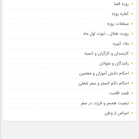
روزه قضا
کفاره روزه
مبطلات روزه
رویت هلال ـ ثبوت اول ماه
بلاد کبیره
کارمندان و کارگران و کسبه
رانندگان و ملوانان
احکام دانش آموزان و معلمین
احکام دائم السفر و سفر شغلی
قصد اقامت
تبعیت همسر و فرزند در سفر
اعراض از وطن