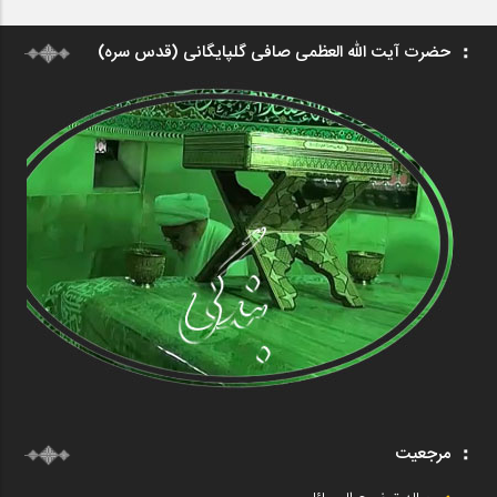
حضرت آیت الله العظمی صافی گلپایگانی (قدس سره)
مرجعیت