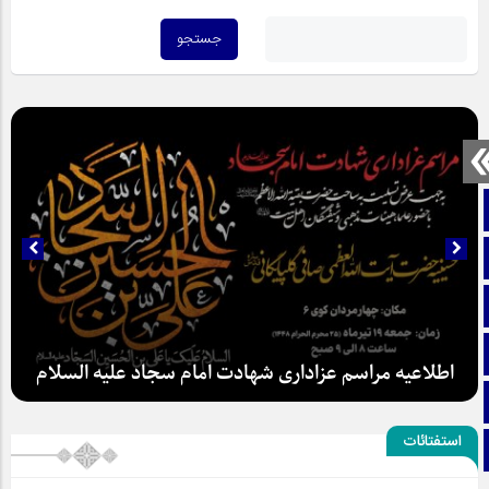
صفحه نخست
تماس با ما
ایتا
آپارات
اطلاعیه مراسم عزاداری شهادت امام سجاد علیه السلام
اینستاگرام
استفتائات
تلگرام