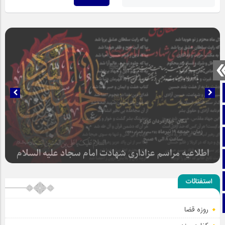
صفحه نخست
تماس با ما
ایتا
آپارات
سلطان عشق
اینستاگرام
استفتائات
تلگرام
روزه قضا
اطلاعیه مراسم عزاداری شهادت امام سجاد علیه السلام