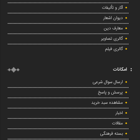
آثار و تألیفات
دیوان اشعار
معارف دین
گالری تصاویر
گالری فیلم
امکانات
ارسال سوال شرعی
پرسش و پاسخ
مشاهده سبد خرید
اخبار
مقالات
بسته فرهنگی