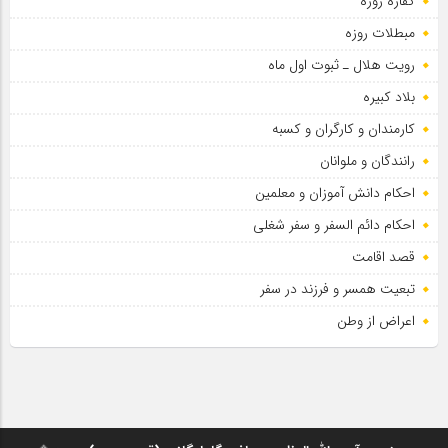
کفاره روزه
مبطلات روزه
رویت هلال ـ ثبوت اول ماه
بلاد کبیره
کارمندان و کارگران و کسبه
رانندگان و ملوانان
احکام دانش آموزان و معلمین
احکام دائم السفر و سفر شغلی
قصد اقامت
تبعیت همسر و فرزند در سفر
اعراض از وطن