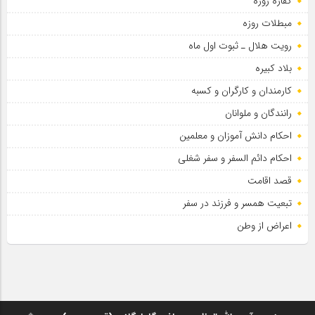
کفاره روزه
مبطلات روزه
رویت هلال ـ ثبوت اول ماه
بلاد کبیره
کارمندان و کارگران و کسبه
رانندگان و ملوانان
احکام دانش آموزان و معلمین
احکام دائم السفر و سفر شغلی
قصد اقامت
تبعیت همسر و فرزند در سفر
اعراض از وطن