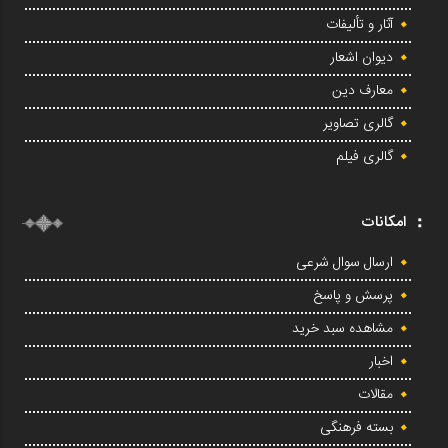
آثار و تألیفات
دیوان اشعار
معارف دین
گالری تصاویر
گالری فیلم
امکانات
ارسال سوال شرعی
پرسش و پاسخ
مشاهده سبد خرید
اخبار
مقالات
بسته فرهنگی