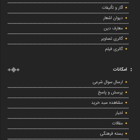
آثار و تألیفات
دیوان اشعار
معارف دین
گالری تصاویر
گالری فیلم
امکانات
ارسال سوال شرعی
پرسش و پاسخ
مشاهده سبد خرید
اخبار
مقالات
بسته فرهنگی