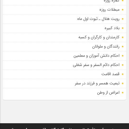
کفاره روزه
مبطلات روزه
رویت هلال ـ ثبوت اول ماه
بلاد کبیره
کارمندان و کارگران و کسبه
رانندگان و ملوانان
احکام دانش آموزان و معلمین
احکام دائم السفر و سفر شغلی
قصد اقامت
تبعیت همسر و فرزند در سفر
اعراض از وطن