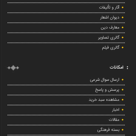
آثار و تألیفات
دیوان اشعار
معارف دین
گالری تصاویر
گالری فیلم
امکانات
ارسال سوال شرعی
پرسش و پاسخ
مشاهده سبد خرید
اخبار
مقالات
بسته فرهنگی