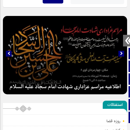
صفحه نخست
تماس با ما
ایتا
اطلاعیه مراسم عزاداری شهادت امام سجاد علیه السلام
آپارات
اینستاگرام
استفتائات
تلگرام
روزه قضا
سلطان عشق