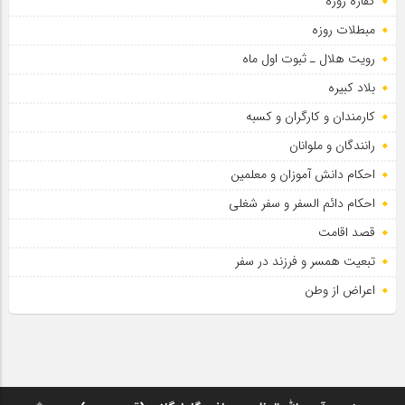
کفاره روزه
مبطلات روزه
رویت هلال ـ ثبوت اول ماه
بلاد کبیره
کارمندان و کارگران و کسبه
رانندگان و ملوانان
احکام دانش آموزان و معلمین
احکام دائم السفر و سفر شغلی
قصد اقامت
تبعیت همسر و فرزند در سفر
اعراض از وطن