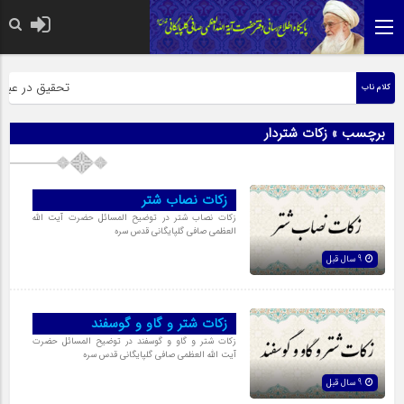
حضرت رسول اکرم 
تحقیق در عبارت 
کلام ناب
برچسب » زکات شتردار
زکات نصاب شتر
زکات نصاب شتر در توضیح المسائل حضرت آیت الله
العظمی صافی گلپایگانی قدس سره
9 سال قبل
زکات شتر و گاو و گوسفند
زکات شتر و گاو و گوسفند در توضیح المسائل حضرت
آیت الله العظمی صافی گلپایگانی قدس سره
9 سال قبل