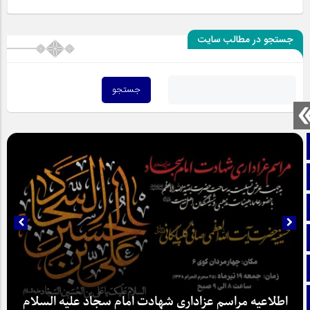
جستجو در مطالب سایت
صفحه نخست
تماس با ما
ایتا
آپارات
اینستاگرام
تلگرام