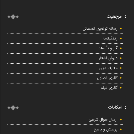
مرجعیت
رساله توضیح المسائل
زندگینامه
آثار و تألیفات
دیوان اشعار
معارف دین
گالری تصاویر
گالری فیلم
امکانات
ارسال سوال شرعی
پرسش و پاسخ