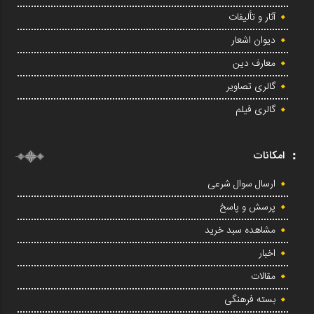
آثار و تألیفات
دیوان اشعار
معارف دین
گالری تصاویر
گالری فیلم
امکانات
ارسال سوال شرعی
پرسش و پاسخ
مشاهده سبد خرید
اخبار
مقالات
بسته فرهنگی