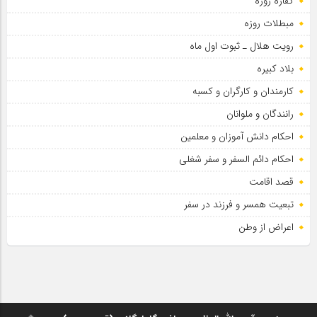
کفاره روزه
مبطلات روزه
رویت هلال ـ ثبوت اول ماه
بلاد کبیره
کارمندان و کارگران و کسبه
رانندگان و ملوانان
احکام دانش آموزان و معلمین
احکام دائم السفر و سفر شغلی
قصد اقامت
تبعیت همسر و فرزند در سفر
اعراض از وطن