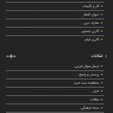
آثار و تألیفات
دیوان اشعار
معارف دین
گالری تصاویر
گالری فیلم
امکانات
ارسال سوال شرعی
پرسش و پاسخ
مشاهده سبد خرید
اخبار
مقالات
بسته فرهنگی