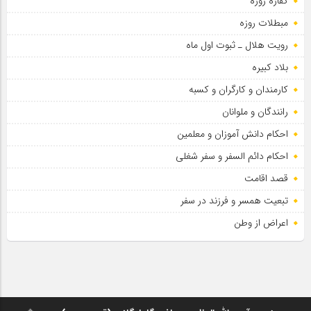
کفاره روزه
مبطلات روزه
رویت هلال ـ ثبوت اول ماه
بلاد کبیره
کارمندان و کارگران و کسبه
رانندگان و ملوانان
احکام دانش آموزان و معلمین
احکام دائم السفر و سفر شغلی
قصد اقامت
تبعیت همسر و فرزند در سفر
اعراض از وطن