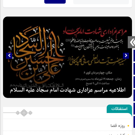
صفحه نخست
تماس با ما
ایتا
اطلاعیه مراسم عزاداری شهادت امام سجاد علیه السلام
آپارات
اینستاگرام
استفتائات
تلگرام
روزه قضا
سلطان عشق