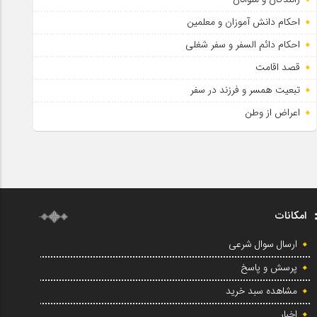
احکام دانش آموزان و معلمین
احکام دائم السفر و سفر شغلی
قصد اقامت
تبعیت همسر و فرزند در سفر
اعراض از وطن
امکانات
ارسال سوال شرعی
پرسش و پاسخ
مشاهده سبد خرید
اخبار