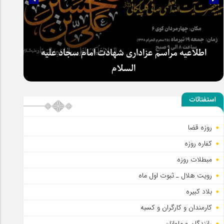
اطلاعیه مراسم عزاداری شهادت امام سجاد علیه
السلام
استفتائات
روزه قضا
کفاره روزه
مبطلات روزه
رویت هلال ـ ثبوت اول ماه
بلاد کبیره
کارمندان و کارگران و کسبه
رانندگان و ملوانان