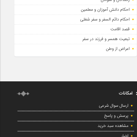
احکام دانش آموزان و معلمین
احکام دائم السفر و سفر شغلی
قصد اقامت
تبعیت همسر و فرزند در سفر
اعراض از وطن
امکانات
ارسال سوال شرعی
پرسش و پاسخ
مشاهده سبد خرید
اخبار