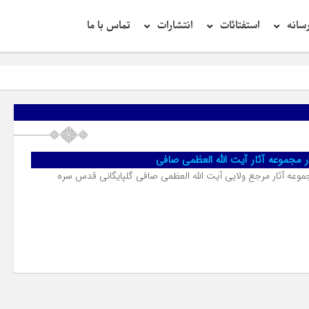
سانه
استفتائات
انتشارات
تماس با ما
زار مجموعه آثار آیت الله العظمی صافی
 مجموعه آثار مرجع ولایی آیت الله العظمی صافی گلپایگانی قدس سره