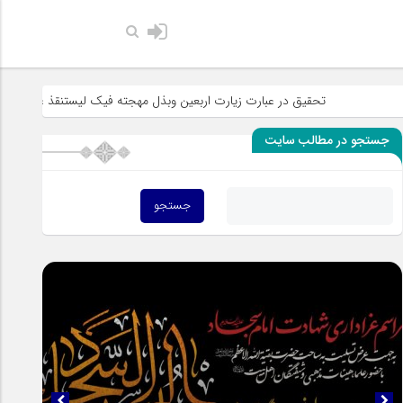
حضرت رسول ا
تحقیق در عبارت زیارت اربعین وبذل مهجته فیک لیستنقذ عبادک من الجهاله
جستجو در مطالب سایت