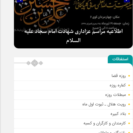
اطلاعیه مراسم عزاداری شهادت امام سجاد علیه
السلام
استفتائات
روزه قضا
کفاره روزه
مبطلات روزه
رویت هلال ـ ثبوت اول ماه
بلاد کبیره
کارمندان و کارگران و کسبه
رانندگان و ملوانان