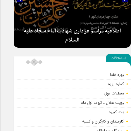
اطلاعیه مراسم عزاداری شهادت امام سجاد علیه
السلام
استفتائات
روزه قضا
کفاره روزه
مبطلات روزه
رویت هلال ـ ثبوت اول ماه
بلاد کبیره
کارمندان و کارگران و کسبه
رانندگان و ملوانان