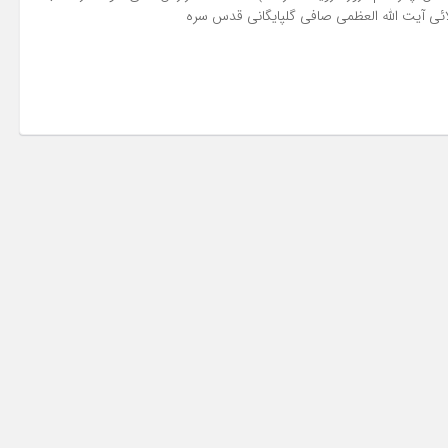
ائی آیت الله العظمی صافی گلپایگانی قدس سره