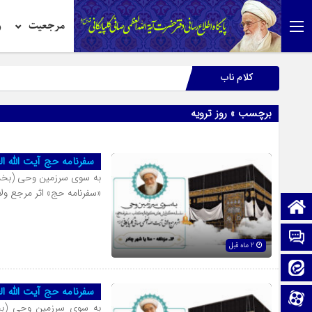
مرجعیت
ر
کلام ناب
برچسب » روز ترویه
سفرنامه حج آیت الله ا
به سوی سرزمین وحی (بخش ش
«سفرنامه حج» اثر مرجع ول
صفحه نخست
تماس با ما
2 ماه قبل
ایتا
سفرنامه حج آیت الله ا
آپارات
به سوی سرزمین وحی (بخش