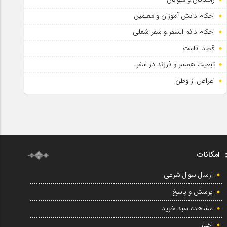
احکام دانش آموزان و معلمین
احکام دائم السفر و سفر شغلی
قصد اقامت
تبعیت همسر و فرزند در سفر
اعراض از وطن
امکانات
ارسال سوال شرعی
پرسش و پاسخ
مشاهده سبد خرید
اخبار