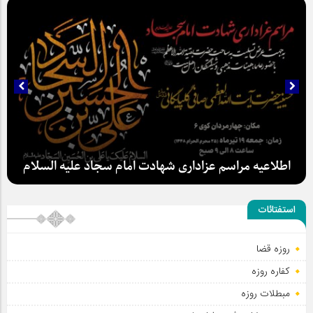
سلطان عشق
استفتائات
اطلاعیه مراسم عزاداری شهادت امام سجاد علیه السلام
روزه قضا
کفاره روزه
مبطلات روزه