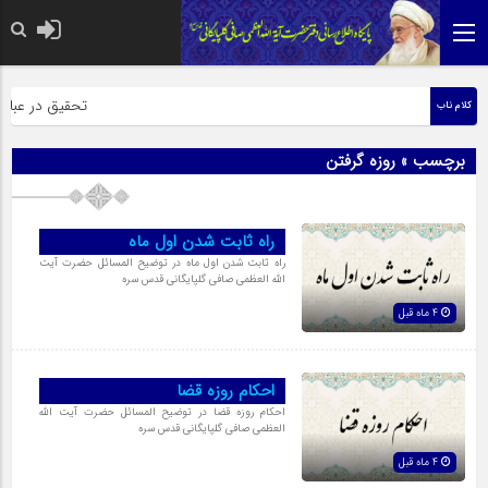
حضرت رسول اکرم صل
تحقیق در عبارت ز
کلام ناب
برچسب » روزه گرفتن
راه ثابت شدن اول ماه
راه ثابت شدن اول ماه در توضیح المسائل حضرت آیت
الله العظمی صافی گلپایگانی قدس سره
4 ماه قبل
احکام روزه قضا
احکام روزه قضا در توضیح المسائل حضرت آیت الله
العظمی صافی گلپایگانی قدس سره
4 ماه قبل