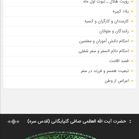
رویت هلال ـ ثبوت اول ماه
بلاد کبیره
کارمندان و کارگران و کسبه
رانندگان و ملوانان
احکام دانش آموزان و معلمین
احکام دائم السفر و سفر شغلی
قصد اقامت
تبعیت همسر و فرزند در سفر
اعراض از وطن
حضرت آیت الله العظمی صافی گلپایگانی (قدس سره)