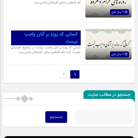
الله العظمی صافی گلپایگانی قدس سره
9 سال قبل
کسانى که روزه بر آنان واجب
نیست
کسانى که روزه بر آنان واجب نیست در توضیح المسائل
حضرت آیت الله العظمی صافی گلپایگانی قدس سره
9 سال قبل
2
1
جستجو در مطالب سایت