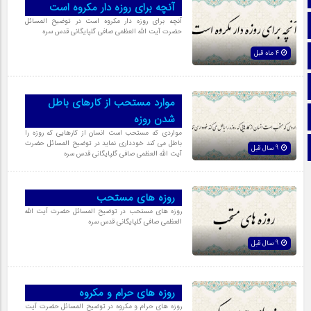
آنچه براى روزه دار مکروه است
آنچه براى روزه دار مکروه است در توضیح المسائل
تماس با ما
حضرت آیت الله العظمی صافی گلپایگانی قدس سره
4 ماه قبل
ایتا
آپارات
موارد مستحب از کارهای باطل
اینستاگرام
شدن روزه
مواردى که مستحب است انسان از کارهایى که روزه را
باطل می کند خوددارى نماید در توضیح المسائل حضرت
تلگرام
9 سال قبل
آیت الله العظمی صافی گلپایگانی قدس سره
روزه هاى مستحب
روزه هاى مستحب در توضیح المسائل حضرت آیت الله
العظمی صافی گلپایگانی قدس سره
9 سال قبل
روزه هاى حرام و مکروه
روزه هاى حرام و مکروه در توضیح المسائل حضرت آیت