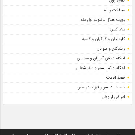
کفاره روزه
مبطلات روزه
رویت هلال ـ ثبوت اول ماه
بلاد کبیره
کارمندان و کارگران و کسبه
رانندگان و ملوانان
احکام دانش آموزان و معلمین
احکام دائم السفر و سفر شغلی
قصد اقامت
تبعیت همسر و فرزند در سفر
اعراض از وطن