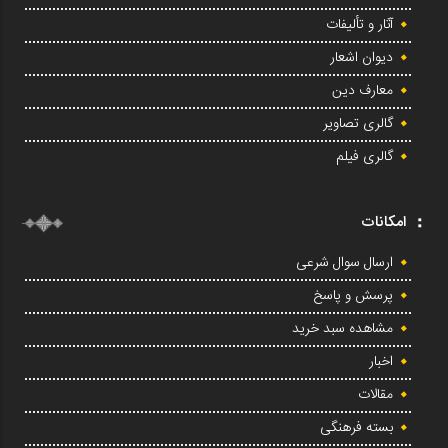
آثار و تألیفات
دیوان اشعار
معارف دین
گالری تصاویر
گالری فیلم
امکانات
ارسال سوال شرعی
پرسش و پاسخ
مشاهده سبد خرید
اخبار
مقالات
بسته فرهنگی