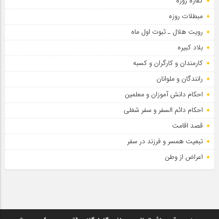
کفاره روزه
مبطلات روزه
رویت هلال ـ ثبوت اول ماه
بلاد کبیره
کارمندان و کارگران و کسبه
رانندگان و ملوانان
احکام دانش آموزان و معلمین
احکام دائم السفر و سفر شغلی
قصد اقامت
تبعیت همسر و فرزند در سفر
اعراض از وطن