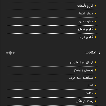
آثار و تألیفات
دیوان اشعار
معارف دین
گالری تصاویر
گالری فیلم
امکانات
ارسال سوال شرعی
پرسش و پاسخ
مشاهده سبد خرید
اخبار
مقالات
بسته فرهنگی