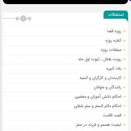
استفتائات
روزه قضا
کفاره روزه
مبطلات روزه
رویت هلال ـ ثبوت اول ماه
بلاد کبیره
کارمندان و کارگران و کسبه
رانندگان و ملوانان
احکام دانش آموزان و معلمین
احکام دائم السفر و سفر شغلی
قصد اقامت
تبعیت همسر و فرزند در سفر