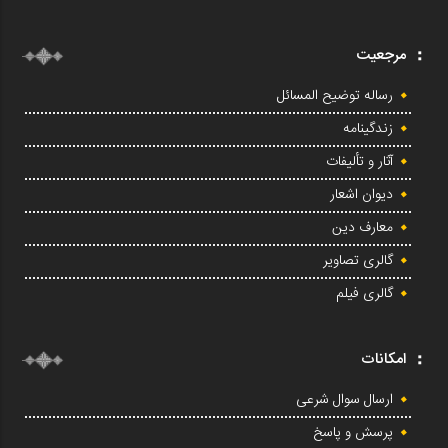
مرجعیت
رساله توضیح المسائل
زندگینامه
آثار و تألیفات
دیوان اشعار
معارف دین
گالری تصاویر
گالری فیلم
امکانات
ارسال سوال شرعی
پرسش و پاسخ