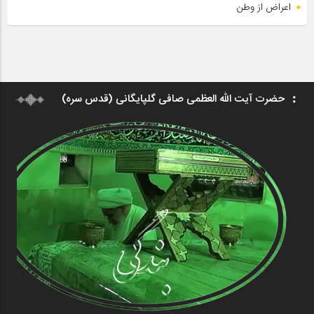
اعراض از وطن
حضرت آیت الله العظمی صافی گلپایگانی (قدس سره)