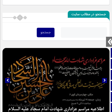
جستجو در مطالب سایت
صفحه نخست
تماس با ما
ایتا
آپارات
اینستاگرام
تلگرام
اطلاعیه مراسم عزاداری شهادت امام سجاد علیه السلام