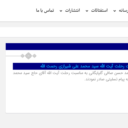
سانه
استفتائات
انتشارات
تماس با ما
 رحلت آیت الله سید محمد علی شیرازی رحمت الله
 حسن صافی گلپایگانی به مناسبت رحلت آیت الله آقای حاج سید محمد
 پیام تسلیتی صادر نمودند.