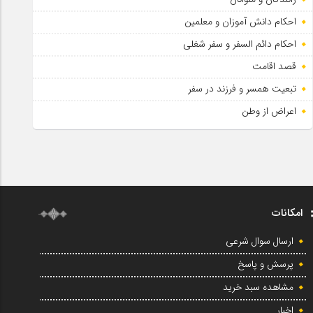
احکام دانش آموزان و معلمین
احکام دائم السفر و سفر شغلی
قصد اقامت
تبعیت همسر و فرزند در سفر
اعراض از وطن
امکانات
ارسال سوال شرعی
پرسش و پاسخ
مشاهده سبد خرید
اخبار