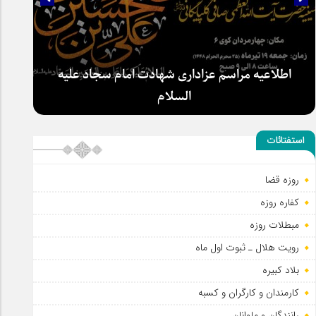
اطلاعیه مراسم عزاداری شهادت امام سجاد علیه
السلام
استفتائات
روزه قضا
کفاره روزه
مبطلات روزه
رویت هلال ـ ثبوت اول ماه
بلاد کبیره
کارمندان و کارگران و کسبه
رانندگان و ملوانان