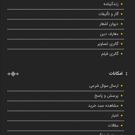
زندگینامه
آثار و تألیفات
دیوان اشعار
معارف دین
گالری تصاویر
گالری فیلم
امکانات
ارسال سوال شرعی
پرسش و پاسخ
مشاهده سبد خرید
اخبار
مقالات