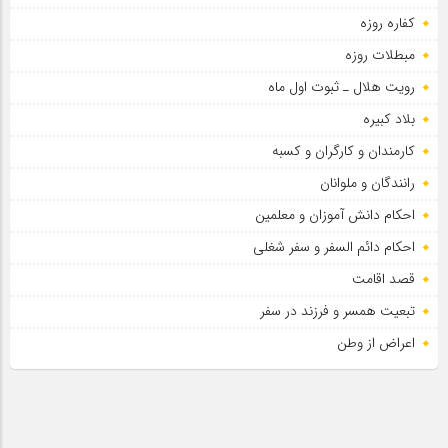
کفاره روزه
مبطلات روزه
رویت هلال ـ ثبوت اول ماه
بلاد کبیره
کارمندان و کارگران و کسبه
رانندگان و ملوانان
احکام دانش آموزان و معلمین
احکام دائم السفر و سفر شغلی
قصد اقامت
تبعیت همسر و فرزند در سفر
اعراض از وطن