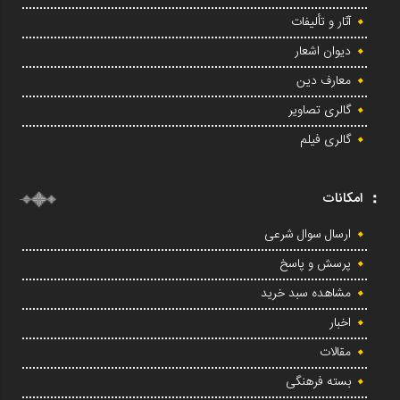
آثار و تألیفات
دیوان اشعار
معارف دین
گالری تصاویر
گالری فیلم
امکانات
ارسال سوال شرعی
پرسش و پاسخ
مشاهده سبد خرید
اخبار
مقالات
بسته فرهنگی