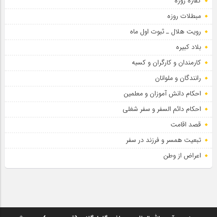
کفاره روزه
مبطلات روزه
رویت هلال ـ ثبوت اول ماه
بلاد کبیره
کارمندان و کارگران و کسبه
رانندگان و ملوانان
احکام دانش آموزان و معلمین
احکام دائم السفر و سفر شغلی
قصد اقامت
تبعیت همسر و فرزند در سفر
اعراض از وطن