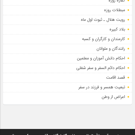
کفاره روزه
مبطلات روزه
رویت هلال ـ ثبوت اول ماه
بلاد کبیره
کارمندان و کارگران و کسبه
رانندگان و ملوانان
احکام دانش آموزان و معلمین
احکام دائم السفر و سفر شغلی
قصد اقامت
تبعیت همسر و فرزند در سفر
اعراض از وطن