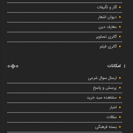
آثار و تألیفات
دیوان اشعار
معارف دین
گالری تصاویر
گالری فیلم
امکانات
ارسال سوال شرعی
پرسش و پاسخ
مشاهده سبد خرید
اخبار
مقالات
بسته فرهنگی