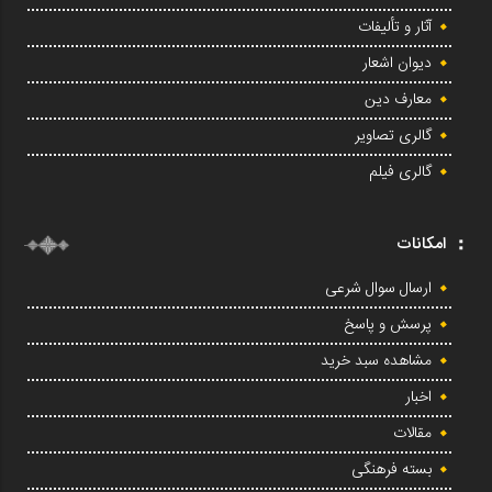
آثار و تألیفات
دیوان اشعار
معارف دین
گالری تصاویر
گالری فیلم
امکانات
ارسال سوال شرعی
پرسش و پاسخ
مشاهده سبد خرید
اخبار
مقالات
بسته فرهنگی