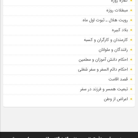
کفاره روزه
سلطان عشق
مبطلات روزه
رویت هلال ـ ثبوت اول ماه
بلاد کبیره
کارمندان و کارگران و کسبه
رانندگان و ملوانان
احکام دانش آموزان و معلمین
احکام دائم السفر و سفر شغلی
قصد اقامت
تبعیت همسر و فرزند در سفر
اعراض از وطن