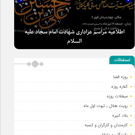
اطلاعیه مراسم عزاداری شهادت امام سجاد علیه
السلام
استفتائات
روزه قضا
کفاره روزه
مبطلات روزه
رویت هلال ـ ثبوت اول ماه
بلاد کبیره
کارمندان و کارگران و کسبه
رانندگان و ملوانان