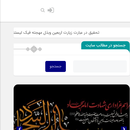
حضرت رسول ا
تحقیق در عبارت زیارت اربعین وبذل مهجته فیک لیستنقذ عبادک من الجه
جستجو در مطالب سایت