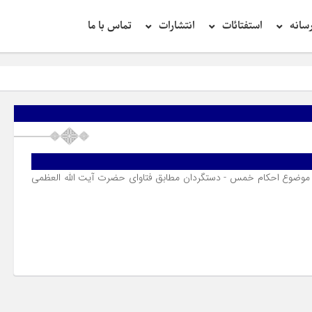
سانه
استفتائات
انتشارات
تماس با ما
 موضوع احکام خمس - دستگردان مطابق فتاوای حضرت آیت الله العظمی