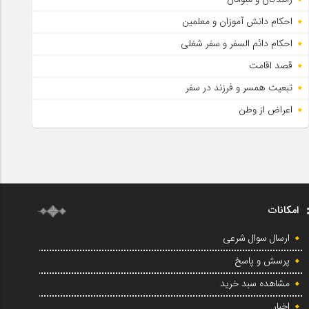
احکام دانش آموزان و معلمین
احکام دائم السفر و سفر شغلی
قصد اقامت
تبعیت همسر و فرزند در سفر
اعراض از وطن
امکانات
ارسال سوال شرعی
پرسش و پاسخ
مشاهده سبد خرید
اخبار