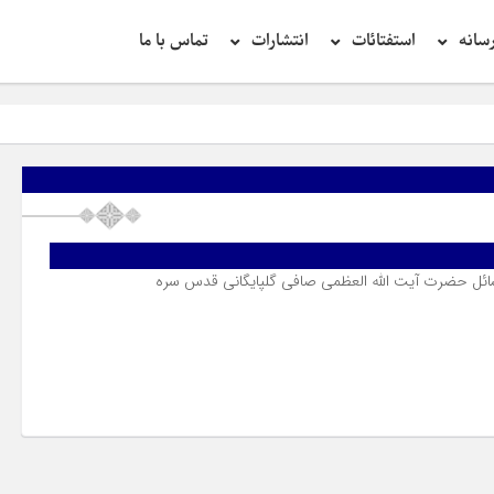
سانه
استفتائات
انتشارات
تماس با ما
ئل حضرت آیت الله العظمی صافی گلپایگانی قدس سره