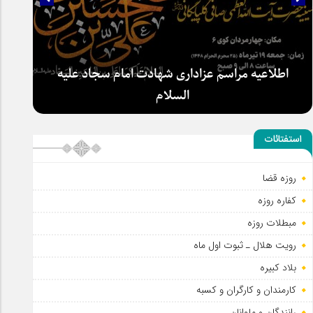
اطلاعیه مراسم عزاداری شهادت امام سجاد علیه
السلام
استفتائات
روزه قضا
کفاره روزه
مبطلات روزه
رویت هلال ـ ثبوت اول ماه
بلاد کبیره
کارمندان و کارگران و کسبه
رانندگان و ملوانان