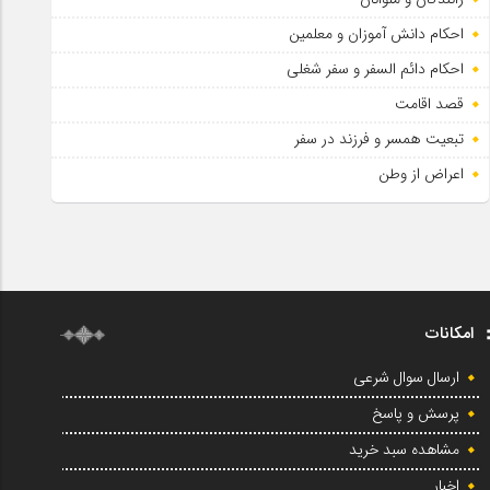
احکام دانش آموزان و معلمین
احکام دائم السفر و سفر شغلی
قصد اقامت
تبعیت همسر و فرزند در سفر
اعراض از وطن
امکانات
ارسال سوال شرعی
پرسش و پاسخ
مشاهده سبد خرید
اخبار