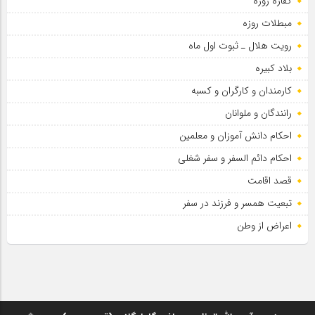
کفاره روزه
مبطلات روزه
رویت هلال ـ ثبوت اول ماه
بلاد کبیره
کارمندان و کارگران و کسبه
رانندگان و ملوانان
احکام دانش آموزان و معلمین
احکام دائم السفر و سفر شغلی
قصد اقامت
تبعیت همسر و فرزند در سفر
اعراض از وطن