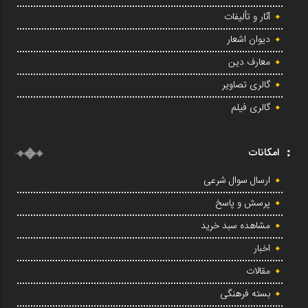
آثار و تألیفات
دیوان اشعار
معارف دین
گالری تصاویر
گالری فیلم
امکانات
ارسال سوال شرعی
پرسش و پاسخ
مشاهده سبد خرید
اخبار
مقالات
بسته فرهنگی