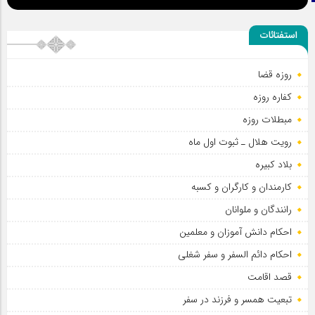
استفتائات
روزه قضا
کفاره روزه
مبطلات روزه
رویت هلال ـ ثبوت اول ماه
بلاد کبیره
کارمندان و کارگران و کسبه
رانندگان و ملوانان
احکام دانش آموزان و معلمین
احکام دائم السفر و سفر شغلی
قصد اقامت
تبعیت همسر و فرزند در سفر