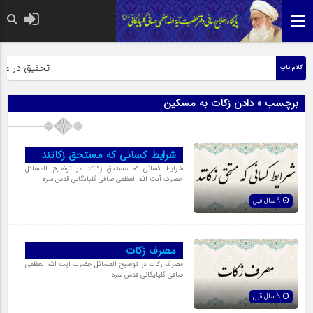
حضرت رسول اک
تحقیق در عبارت
کلام ناب
برچسب » دادن زکات به مسکین
شرایط کسانى که مستحق زکاتند
شرایط کسانى که مستحق زکاتند در توضیح المسائل
حضرت آیت الله العظمی صافی گلپایگانی قدس سره
9 سال قبل
مصرف زکات
مصرف زکات در توضیح المسائل حضرت آیت الله العظمی
صافی گلپایگانی قدس سره
9 سال قبل