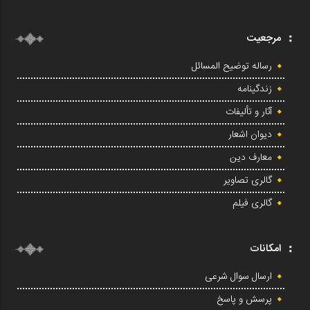
مرجعیت
رساله توضیح المسائل
زندگینامه
آثار و تألیفات
دیوان اشعار
معارف دین
گالری تصاویر
گالری فیلم
امکانات
ارسال سوال شرعی
پرسش و پاسخ