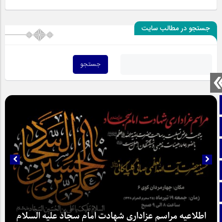
جستجو در مطالب سایت
صفحه نخست
تماس با ما
ایتا
آپارات
اینستاگرام
تلگرام
اطلاعیه مراسم عزاداری شهادت امام سجاد علیه السلام