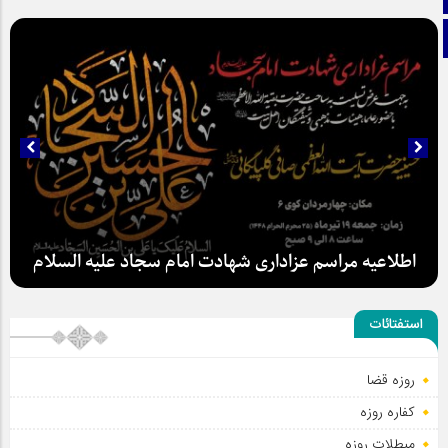
تلگرام
اطلاعیه مراسم عزاداری شهادت امام سجاد علیه السلام
استفتائات
روزه قضا
کفاره روزه
مبطلات روزه