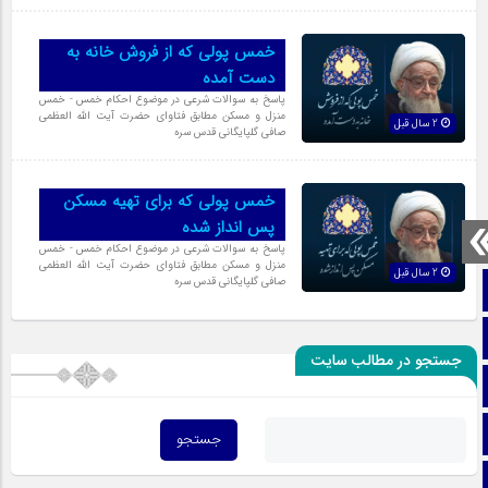
خمس پولی که از فروش خانه به
دست آمده
پاسخ به سوالات شرعی در موضوع احکام خمس - خمس
منزل و مسکن مطابق فتاوای حضرت آیت الله العظمی
2 سال قبل
صافی گلپایگانی قدس سره
خمس پولی که برای تهیه مسکن
پس انداز شده
پاسخ به سوالات شرعی در موضوع احکام خمس - خمس
منزل و مسکن مطابق فتاوای حضرت آیت الله العظمی
2 سال قبل
صافی گلپایگانی قدس سره
صفحه نخست
تماس با ما
جستجو در مطالب سایت
ایتا
آپارات
اینستاگرام