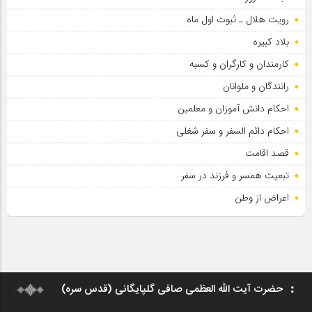
رویت هلال ـ ثبوت اول ماه
بلاد کبیره
کارمندان و کارگران و کسبه
رانندگان و ملوانان
احکام دانش آموزان و معلمین
احکام دائم السفر و سفر شغلی
قصد اقامت
تبعیت همسر و فرزند در سفر
اعراض از وطن
حضرت آیت الله العظمی صافی گلپایگانی (قدس سره)