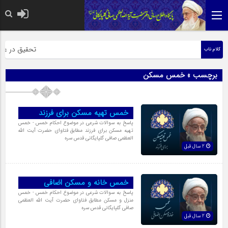
حضرت رسول اک
تحقیق در عبارت
کلام ناب
برچسب » خمس مسکن
خمس تهیه مسکن برای فرزند
پاسخ به سوالات شرعی در موضوع احکام خمس - خمس
تهیه مسکن برای فرزند مطابق فتاوای حضرت آیت الله
العظمی صافی گلپایگانی قدس سره
2 سال قبل
خمس خانه و مسکن اضافی
پاسخ به سوالات شرعی در موضوع احکام خمس - خمس
منزل و مسکن مطابق فتاوای حضرت آیت الله العظمی
صافی گلپایگانی قدس سره
2 سال قبل