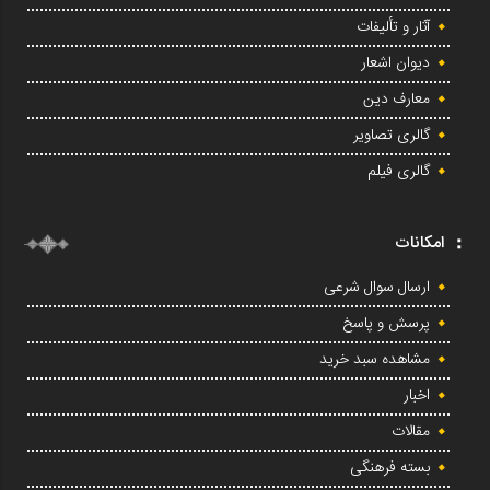
آثار و تألیفات
دیوان اشعار
معارف دین
گالری تصاویر
گالری فیلم
امکانات
ارسال سوال شرعی
پرسش و پاسخ
مشاهده سبد خرید
اخبار
مقالات
بسته فرهنگی