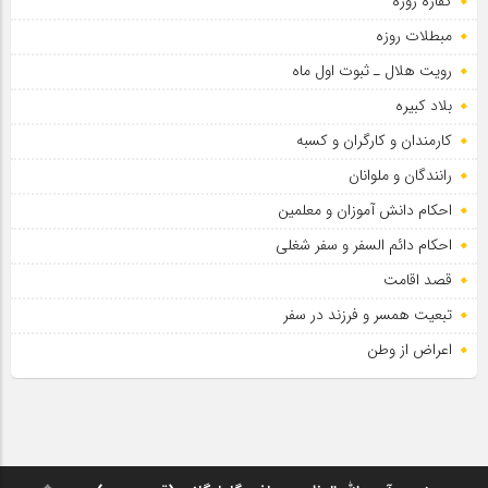
کفاره روزه
مبطلات روزه
رویت هلال ـ ثبوت اول ماه
بلاد کبیره
کارمندان و کارگران و کسبه
رانندگان و ملوانان
احکام دانش آموزان و معلمین
احکام دائم السفر و سفر شغلی
قصد اقامت
تبعیت همسر و فرزند در سفر
اعراض از وطن