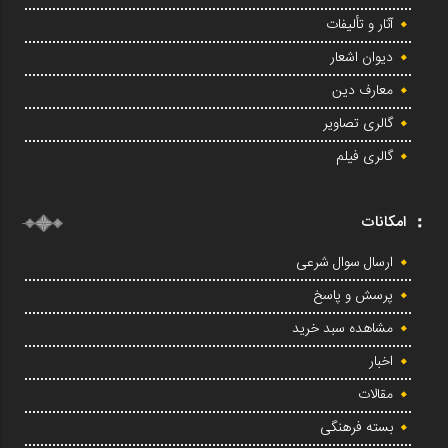
آثار و تألیفات
دیوان اشعار
معارف دین
گالری تصاویر
گالری فیلم
امکانات
ارسال سوال شرعی
پرسش و پاسخ
مشاهده سبد خرید
اخبار
مقالات
بسته فرهنگی