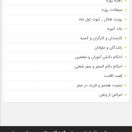
کفاره روزه
سلطان عشق
مبطلات روزه
رویت هلال ـ ثبوت اول ماه
بلاد کبیره
کارمندان و کارگران و کسبه
رانندگان و ملوانان
احکام دانش آموزان و معلمین
احکام دائم السفر و سفر شغلی
قصد اقامت
تبعیت همسر و فرزند در سفر
اعراض از وطن