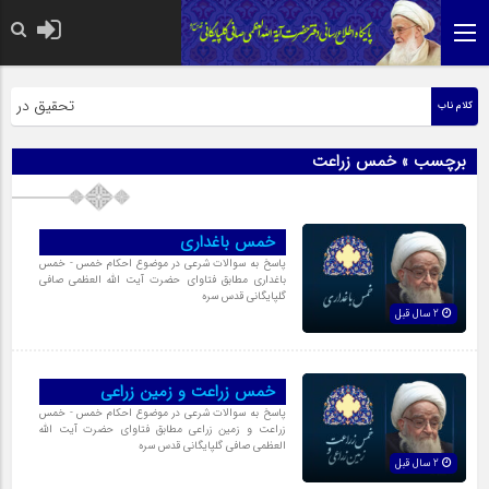
حضرت رسول اکرم
تحقیق در عبار
کلام ناب
برچسب » خمس زراعت
خمس باغدارى
پاسخ به سوالات شرعی در موضوع احکام خمس - خمس
باغدارى مطابق فتاوای حضرت آیت الله العظمی صافی
گلپایگانی قدس سره
2 سال قبل
خمس زراعت و زمین زراعى
پاسخ به سوالات شرعی در موضوع احکام خمس - خمس
زراعت و زمین زراعى مطابق فتاوای حضرت آیت الله
العظمی صافی گلپایگانی قدس سره
2 سال قبل