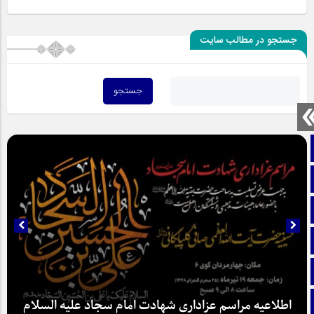
جستجو در مطالب سایت
صفحه نخست
تماس با ما
ایتا
آپارات
اینستاگرام
تلگرام
اطلاعیه مراسم عزاداری شهادت امام سجاد علیه السلام