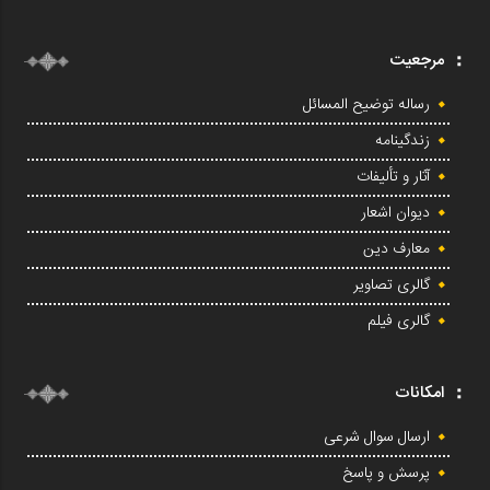
مرجعیت
رساله توضیح المسائل
زندگینامه
آثار و تألیفات
دیوان اشعار
معارف دین
گالری تصاویر
گالری فیلم
امکانات
ارسال سوال شرعی
پرسش و پاسخ