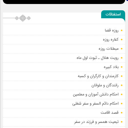
استفتائات
روزه قضا
کفاره روزه
مبطلات روزه
رویت هلال ـ ثبوت اول ماه
بلاد کبیره
کارمندان و کارگران و کسبه
رانندگان و ملوانان
احکام دانش آموزان و معلمین
احکام دائم السفر و سفر شغلی
قصد اقامت
تبعیت همسر و فرزند در سفر