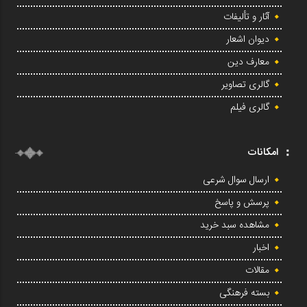
آثار و تألیفات
دیوان اشعار
معارف دین
گالری تصاویر
گالری فیلم
امکانات
ارسال سوال شرعی
پرسش و پاسخ
مشاهده سبد خرید
اخبار
مقالات
بسته فرهنگی