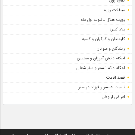
کفاره روزه
مبطلات روزه
رویت هلال ـ ثبوت اول ماه
بلاد کبیره
کارمندان و کارگران و کسبه
رانندگان و ملوانان
احکام دانش آموزان و معلمین
احکام دائم السفر و سفر شغلی
قصد اقامت
تبعیت همسر و فرزند در سفر
اعراض از وطن