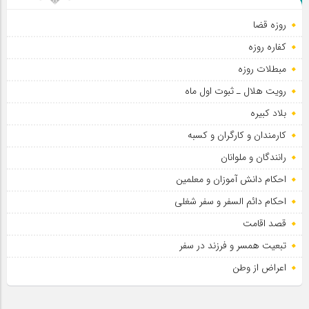
روزه قضا
کفاره روزه
مبطلات روزه
رویت هلال ـ ثبوت اول ماه
بلاد کبیره
کارمندان و کارگران و کسبه
رانندگان و ملوانان
احکام دانش آموزان و معلمین
احکام دائم السفر و سفر شغلی
قصد اقامت
تبعیت همسر و فرزند در سفر
اعراض از وطن