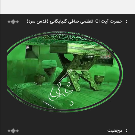
حضرت آیت الله العظمی صافی گلپایگانی (قدس سره)
مرجعیت