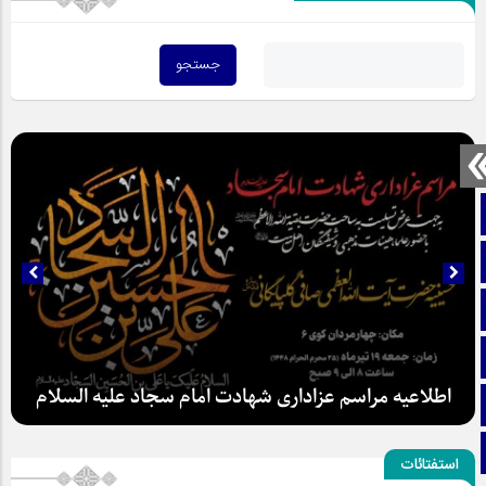
صفحه نخست
تماس با ما
ایتا
آپارات
اطلاعیه مراسم عزاداری شهادت امام سجاد علیه السلام
اینستاگرام
تلگرام
استفتائات