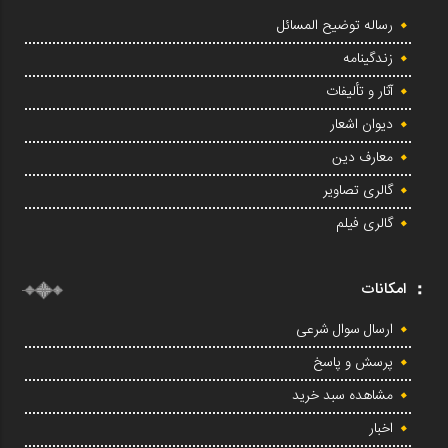
رساله توضیح المسائل
زندگینامه
آثار و تألیفات
دیوان اشعار
معارف دین
گالری تصاویر
گالری فیلم
امکانات
ارسال سوال شرعی
پرسش و پاسخ
مشاهده سبد خرید
اخبار