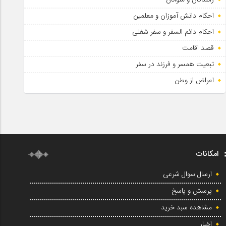
احکام دانش آموزان و معلمین
احکام دائم السفر و سفر شغلی
قصد اقامت
تبعیت همسر و فرزند در سفر
اعراض از وطن
امکانات
ارسال سوال شرعی
پرسش و پاسخ
مشاهده سبد خرید
اخبار