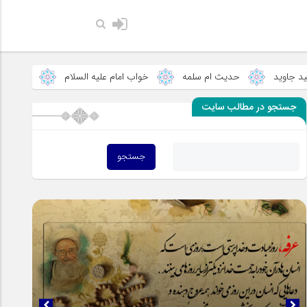
حضرت رسو
حدیث ام سلمه
خواب امام علیه السلام
پاسخ به چند مغلط
جستجو در مطالب سایت