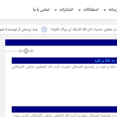
سانه
استفتائات
انتشارات
تماس با ما
دیث «ان الله قدشاء ان یراک قتیلا»
چند پرسش از نویسنده شهید جاوید
به طلا و نقره
 طلا و نقره در توضیح المسائل حضرت آیت الله العظمی صافی گلپایگانی
ف در توضیح المسائل حضرت آیت الله العظمی صافی گلپایگانی قدس سره