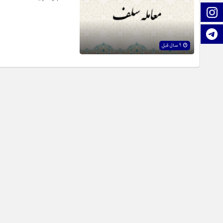
اینستاگرام
تلگرام
9 سال قبل