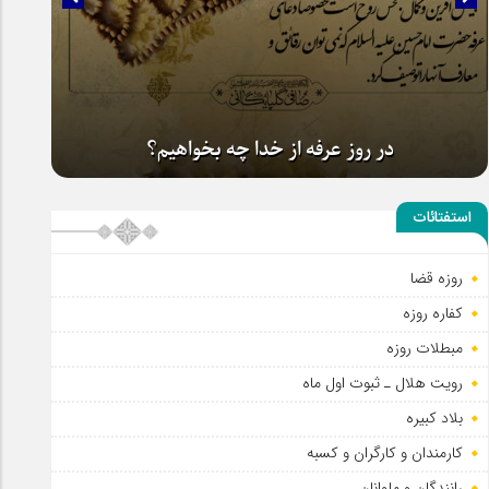
در روز عرفه از خدا چه بخواهیم؟
استفتائات
روزه قضا
کفاره روزه
مبطلات روزه
رویت هلال ـ ثبوت اول ماه
بلاد کبیره
کارمندان و کارگران و کسبه
رانندگان و ملوانان