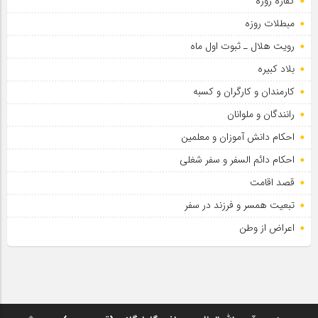
کفاره روزه
مبطلات روزه
رویت هلال ـ ثبوت اول ماه
بلاد کبیره
کارمندان و کارگران و کسبه
رانندگان و ملوانان
احکام دانش آموزان و معلمین
احکام دائم السفر و سفر شغلی
قصد اقامت
تبعیت همسر و فرزند در سفر
اعراض از وطن