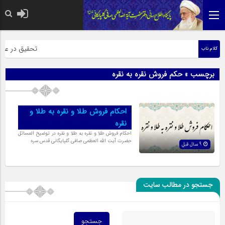
حضرت رسول اکرم
تحقیق در عبارت
کلام ناب
برچسب » حکم فروش نقره به نقره
احکام فروش طلا و نقره به طلا و
نقره
احکام فروش طلا و نقره به طلا و نقره در توضیح المسائل
حضرت آیت الله العظمی صافی گلپایگانی قدس سره
9 سال قبل
جستجو در مطالب سایت