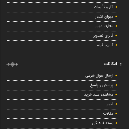
آثار و تألیفات
دیوان اشعار
معارف دین
گالری تصاویر
گالری فیلم
امکانات
ارسال سوال شرعی
پرسش و پاسخ
مشاهده سبد خرید
اخبار
مقالات
بسته فرهنگی