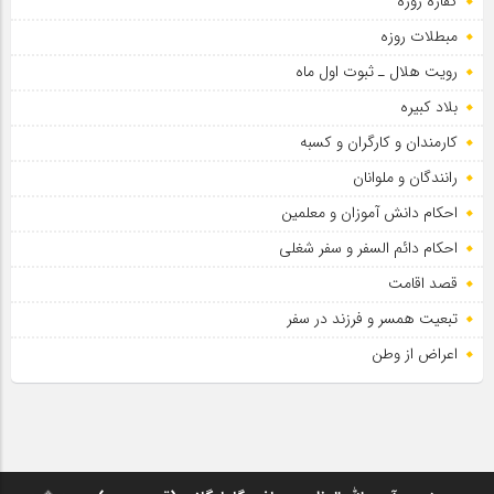
کفاره روزه
مبطلات روزه
رویت هلال ـ ثبوت اول ماه
بلاد کبیره
کارمندان و کارگران و کسبه
رانندگان و ملوانان
احکام دانش آموزان و معلمین
احکام دائم السفر و سفر شغلی
قصد اقامت
تبعیت همسر و فرزند در سفر
اعراض از وطن