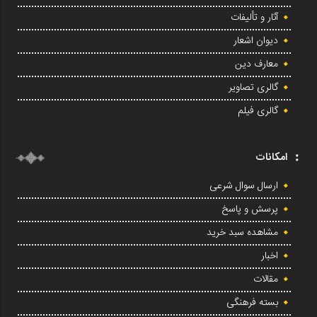
آثار و تألیفات
دیوان اشعار
معارف دین
گالری تصاویر
گالری فیلم
امکانات
ارسال سوال شرعی
پرسش و پاسخ
مشاهده سبد خرید
اخبار
مقالات
بسته فرهنگی