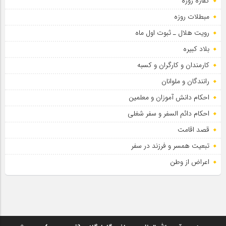
کفاره روزه
مبطلات روزه
رویت هلال ـ ثبوت اول ماه
بلاد کبیره
کارمندان و کارگران و کسبه
رانندگان و ملوانان
احکام دانش آموزان و معلمین
احکام دائم السفر و سفر شغلی
قصد اقامت
تبعیت همسر و فرزند در سفر
اعراض از وطن