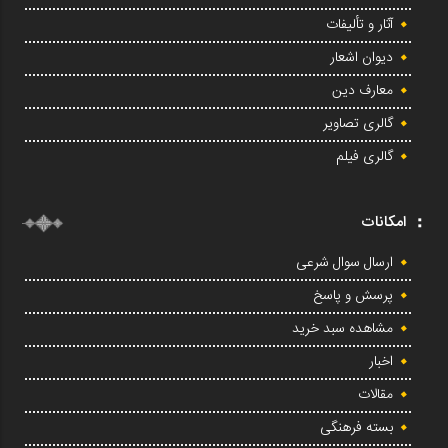
آثار و تألیفات
دیوان اشعار
معارف دین
گالری تصاویر
گالری فیلم
امکانات
ارسال سوال شرعی
پرسش و پاسخ
مشاهده سبد خرید
اخبار
مقالات
بسته فرهنگی