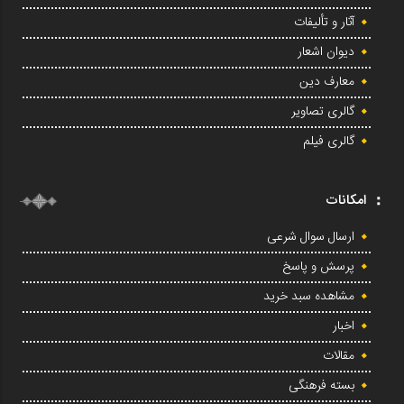
آثار و تألیفات
دیوان اشعار
معارف دین
گالری تصاویر
گالری فیلم
امکانات
ارسال سوال شرعی
پرسش و پاسخ
مشاهده سبد خرید
اخبار
مقالات
بسته فرهنگی