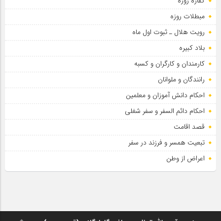
کفاره روزه
مبطلات روزه
رویت هلال ـ ثبوت اول ماه
بلاد کبیره
کارمندان و کارگران و کسبه
رانندگان و ملوانان
احکام دانش آموزان و معلمین
احکام دائم السفر و سفر شغلی
قصد اقامت
تبعیت همسر و فرزند در سفر
اعراض از وطن