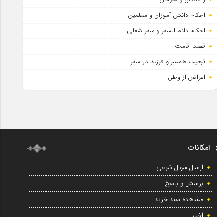
احکام دانش آموزان و معلمین
احکام دائم السفر و سفر شغلی
قصد اقامت
تبعیت همسر و فرزند در سفر
اعراض از وطن
امکانات
ارسال سوال شرعی
پرسش و پاسخ
مشاهده سبد خرید
اخبار