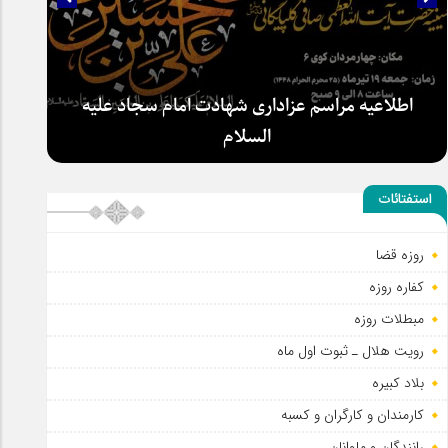
اطلاعیه مراسم عزاداری شهادت امام سجاد علیه
السلام
استفتائات
روزه قضا
کفاره روزه
مبطلات روزه
رویت هلال ـ ثبوت اول ماه
بلاد کبیره
کارمندان و کارگران و کسبه
رانندگان و ملوانان