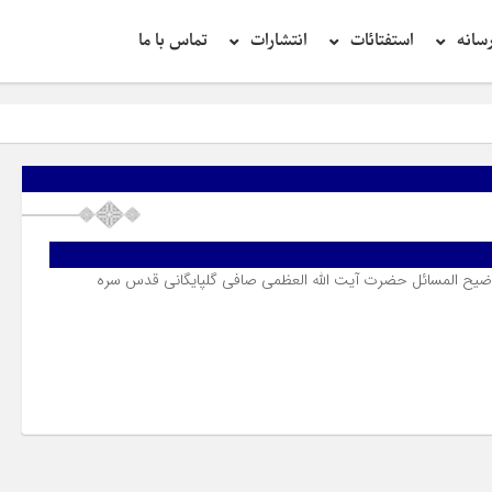
سانه
استفتائات
انتشارات
تماس با ما
توضیح المسائل حضرت آیت الله العظمی صافی گلپایگانی قدس سره