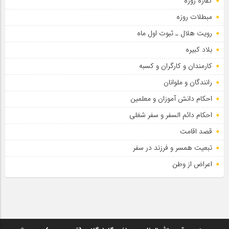
کفاره روزه
مبطلات روزه
رویت هلال ـ ثبوت اول ماه
بلاد کبیره
کارمندان و کارگران و کسبه
رانندگان و ملوانان
احکام دانش آموزان و معلمین
احکام دائم السفر و سفر شغلی
قصد اقامت
تبعیت همسر و فرزند در سفر
اعراض از وطن