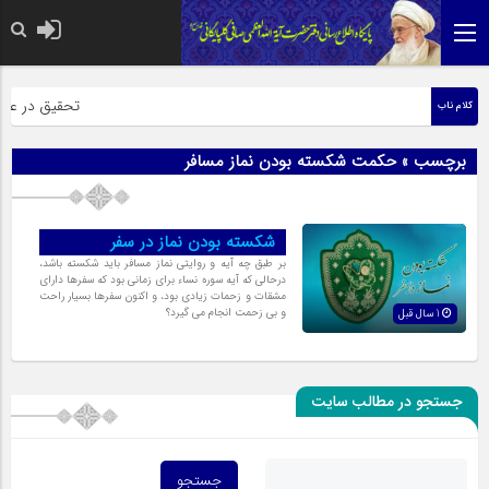
حضرت رسول اکر
تحقیق در عبارت
کلام ناب
برچسب » حکمت شکسته بودن نماز مسافر
شکسته بودن نماز در سفر
بر طبق چه آیه و روایتی نماز مسافر باید شکسته باشد،
درحالی که آیه سوره نساء برای زمانی بود که سفرها دارای
مشقات و زحمات زیادی بود، و اکنون سفرها بسیار راحت
و بی زحمت انجام می گیرد؟
1 سال قبل
جستجو در مطالب سایت