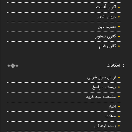
آثار و تألیفات
دیوان اشعار
معارف دین
گالری تصاویر
گالری فیلم
امکانات
ارسال سوال شرعی
پرسش و پاسخ
مشاهده سبد خرید
اخبار
مقالات
بسته فرهنگی