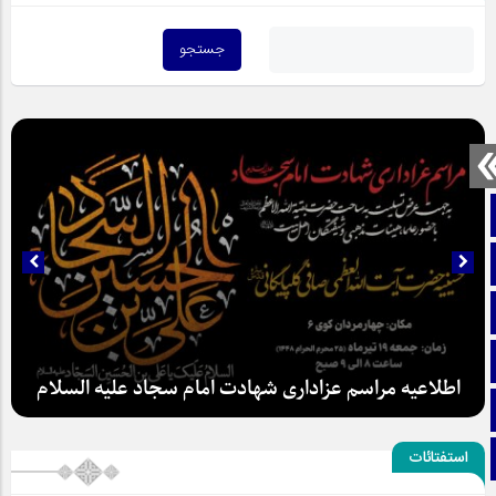
صفحه نخست
تماس با ما
ایتا
آپارات
اطلاعیه مراسم عزاداری شهادت امام سجاد علیه السلام
اینستاگرام
استفتائات
تلگرام