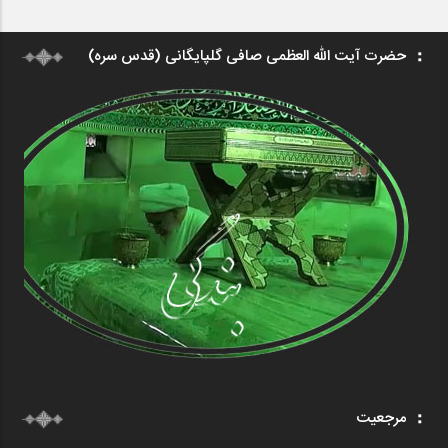
حضرت آیت الله العظمی صافی گلپایگانی (قدس سره)
مرجعیت