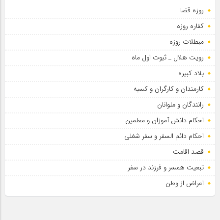
روزه قضا
کفاره روزه
مبطلات روزه
رویت هلال ـ ثبوت اول ماه
بلاد کبیره
کارمندان و کارگران و کسبه
رانندگان و ملوانان
احکام دانش آموزان و معلمین
احکام دائم السفر و سفر شغلی
قصد اقامت
تبعیت همسر و فرزند در سفر
اعراض از وطن