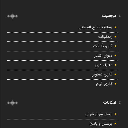
مرجعیت
رساله توضیح المسائل
زندگینامه
آثار و تألیفات
دیوان اشعار
معارف دین
گالری تصاویر
گالری فیلم
امکانات
ارسال سوال شرعی
پرسش و پاسخ