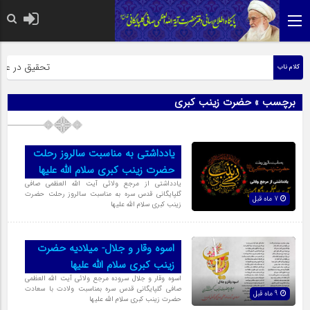
حضرت رسول اکر
تحقیق در عبارت
کلام ناب
برچسب » حضرت زینب کبری
یادداشتی به مناسبت سالروز رحلت
حضرت زینب کبری سلام الله علیها
یادداشتی از مرجع ولائی آیت الله العظمی صافی
گلپایگانی قدس سره به مناسبت سالروز رحلت حضرت
7 ماه قبل
زینب کبری سلام الله علیها
اسوه وقار و جلال- میلادیه حضرت
زینب کبری سلام الله علیها
اسوه وقار و جلال سروده مرجع ولائی آیت الله العظمی
صافی گلپایگانی قدس سره بمناسبت ولادت با سعادت
9 ماه قبل
حضرت زینب کبری سلام الله علیها