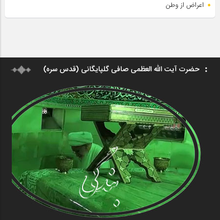
اعراض از وطن
حضرت آیت الله العظمی صافی گلپایگانی (قدس سره)