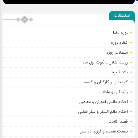
استفتائات
روزه قضا
کفاره روزه
مبطلات روزه
رویت هلال ـ ثبوت اول ماه
بلاد کبیره
کارمندان و کارگران و کسبه
رانندگان و ملوانان
احکام دانش آموزان و معلمین
احکام دائم السفر و سفر شغلی
قصد اقامت
تبعیت همسر و فرزند در سفر