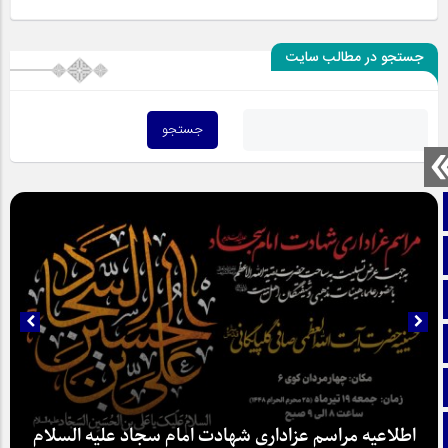
جستجو در مطالب سایت
صفحه نخست
تماس با ما
ایتا
آپارات
اینستاگرام
تلگرام
اطلاعیه مراسم عزاداری شهادت امام سجاد علیه السلام